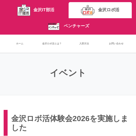
金沢IT部活
金沢ロボ活
ベンチャーズ
ホーム
金沢ロボ活とは？
入部方法
お問い合わせ
イベント
金沢ロボ活体験会2026を実施しま
した