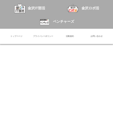
金沢IT部活
金沢ロボ活
ベンチャーズ
トップページ
プライバシーポリシー
活動規約
お問い合わせ