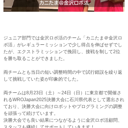
ジュニア部門では金沢ロボ活のチーム「カニたま＠金沢ロ
ボ活」がレギュラーミッションで少し得点を伸ばせずでし
たが、エクストラミッションで挽回し、接戦を制して2位
を勝ち取ることができました。
両チームとも当日の短い調整時間の中で試行錯誤を繰り返
して挑戦していた姿が印象的でした。
両チームは8月23日（土）～24日（日）に東京都で開催さ
れるWROJapan2025決勝大会に石川県代表として選出され
ており、決勝大会に向けロボットやプログラミングの調整
を頑張って続けています。
決勝大会でも良い結果につながるように金沢ロボ活顧問、
スタッフも継続してサポートしていきます！