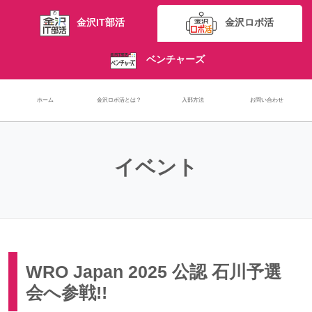
金沢IT部活
金沢ロボ活
ベンチャーズ
ホーム
金沢ロボ活とは？
入部方法
お問い合わせ
イベント
WRO Japan 2025 公認 石川予選
会へ参戦!!