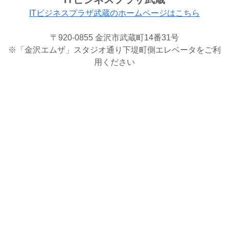
ITビジネスプラザ武蔵のホームページはこちら
〒920-0855 金沢市武蔵町14番31号
※「金沢エムザ」スタジオ通り下堤町側エレベータをご利
用ください