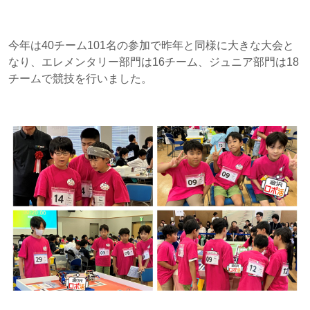
今年は40チーム101名の参加で昨年と同様に大きな大会と
なり、エレメンタリー部門は16チーム、ジュニア部門は18
チームで競技を行いました。